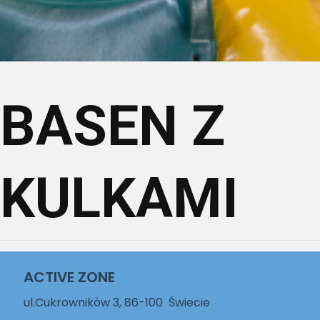
BASEN Z
KULKAMI
ACTIVE ZONE
ul.Cukrowników 3, 86-100 Świecie