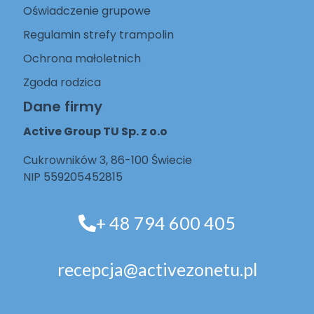
Oświadczenie grupowe
Regulamin strefy trampolin
Ochrona małoletnich
Zgoda rodzica
Dane firmy
Active Group TU Sp. z o.o
Cukrowników 3, 86-100 Świecie
NIP 559205452815
+ 48 794 600 405
recepcja@activezonetu.pl