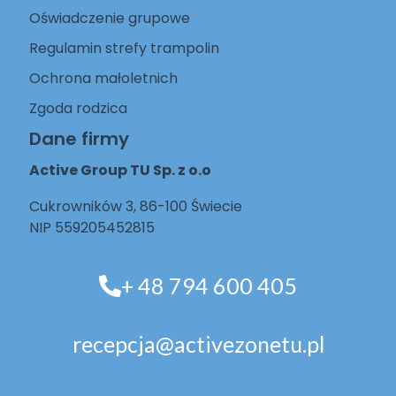
Oświadczenie grupowe
Regulamin strefy trampolin
Ochrona małoletnich
Zgoda rodzica
Dane firmy
Active Group TU Sp. z o.o
Cukrowników 3, 86-100 Świecie
NIP 559205452815
+ 48 794 600 405
recepcja@activezonetu.pl