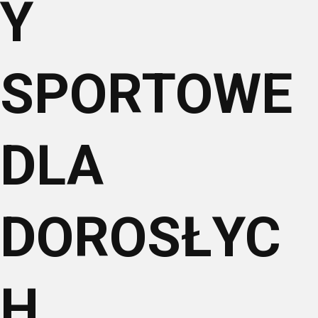
Y
SPORTOWE
DLA
DOROSŁYC
H