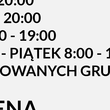
 20:00
 - 19:00
 PIĄTEK 8:00 - 
ZOWANYCH GRU
ENA