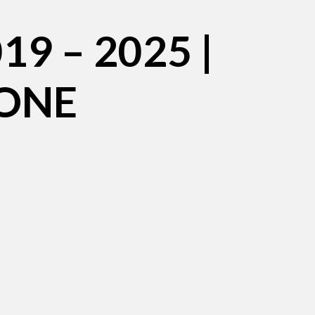
19 – 2025 |
ONE