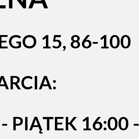
GO 15, 86-100
RCIA:
 PIĄTEK 16:00 -