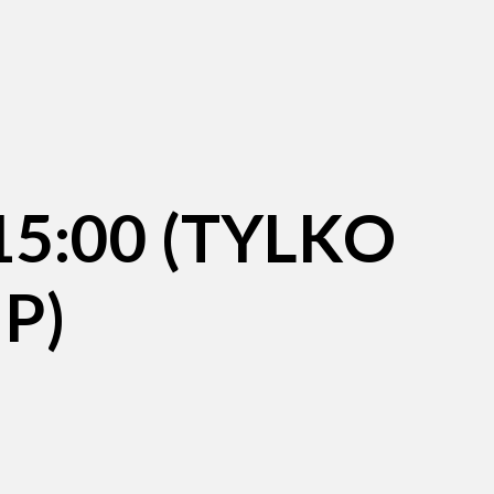
15:00 (TYLKO
P)