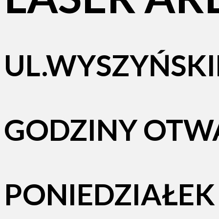
UL.WYSZYŃSKIE
GODZINY OTWA
PONIEDZIAŁEK -