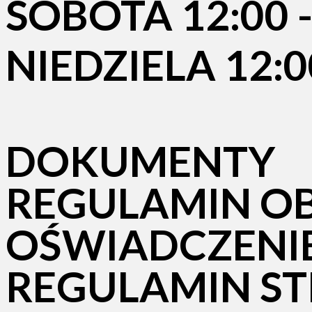
SOBOTA 12:00 -
NIEDZIELA 12:00
DOKUMENTY
REGULAMIN O
OŚWIADCZENI
REGULAMIN ST