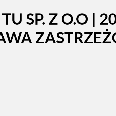
 SP. Z O.O | 20
RAWA ZASTRZEŻ