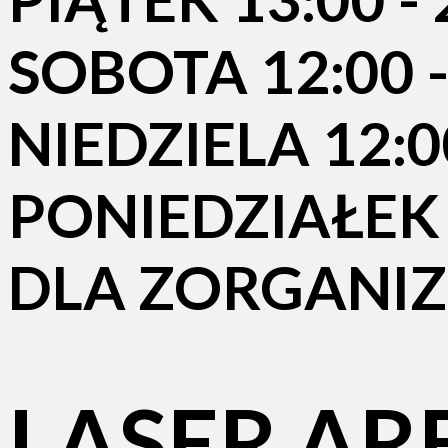
SOBOTA 12:00 -
NIEDZIELA 12:00
PONIEDZIAŁEK -
DLA ZORGANI
LASER AR