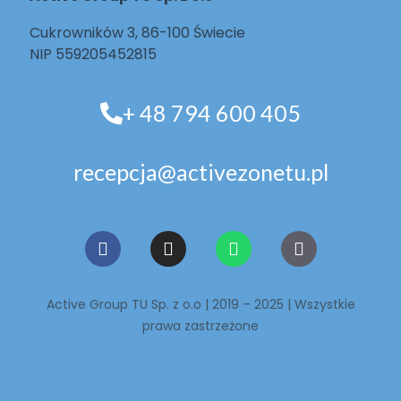
Cukrowników 3, 86-100 Świecie
NIP 559205452815
+ 48 794 600 405
recepcja@activezonetu.pl
Active Group TU Sp. z o.o | 2019 – 2025 | Wszystkie
prawa zastrzeżone