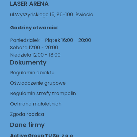
LASER ARENA
ul.Wyszyńskiego 15, 86-100 Świecie
Godziny otwarcia:
Poniedziałek - Piątek 16:00 - 20:00
Sobota 12:00 - 20:00
Niedziela 12:00 - 18:00
Dokumenty
Regulamin obiektu
Oświadczenie grupowe
Regulamin strefy trampolin
Ochrona małoletnich
Zgoda rodzica
Dane firmy
Active Group TU Sp. z o.o