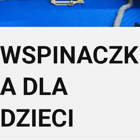
WSPINACZK
A DLA
DZIECI