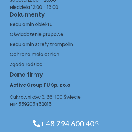
Sobota 12:00 - 20:00
Niedziela 12:00 - 18:00
Dokumenty
Regulamin obiektu
Oświadczenie grupowe
Regulamin strefy trampolin
Ochrona małoletnich
Zgoda rodzica
Dane firmy
Active Group TU Sp. z o.o
Cukrowników 3, 86-100 Świecie
NIP 559205452815
+ 48 794 600 405