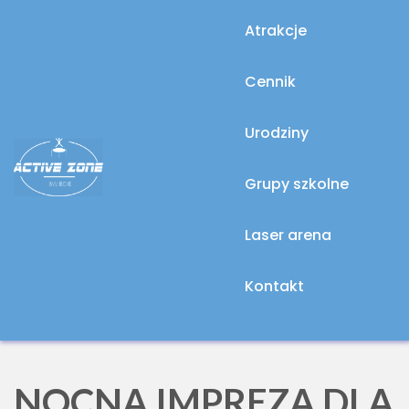
IMPREZY
Atrakcje
OKOLICZNOŚCIOWE
Cennik
Urodziny
Grupy szkolne
Laser arena
Kontakt
NOCNA IMPREZA DLA