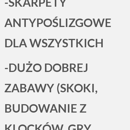
-SKARPETY
ANTYPOŚLIZGOWE
DLA WSZYSTKICH
-DUŻO DOBREJ
ZABAWY (SKOKI,
BUDOWANIE Z
KLOCKÓW, GRY