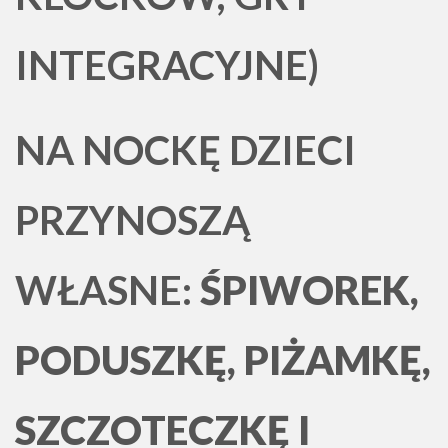
INTEGRACYJNE)
NA NOCKĘ DZIECI
PRZYNOSZĄ
WŁASNE:
ŚPIWOREK,
PODUSZKĘ, PIŻAMKĘ,
SZCZOTECZKĘ I