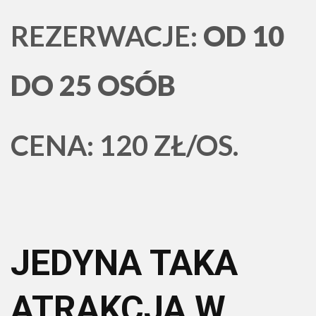
REZERWACJE:
OD 10
DO 25 OSÓB
CENA: 120 ZŁ/OS.
JEDYNA TAKA
ATRAKCJA W