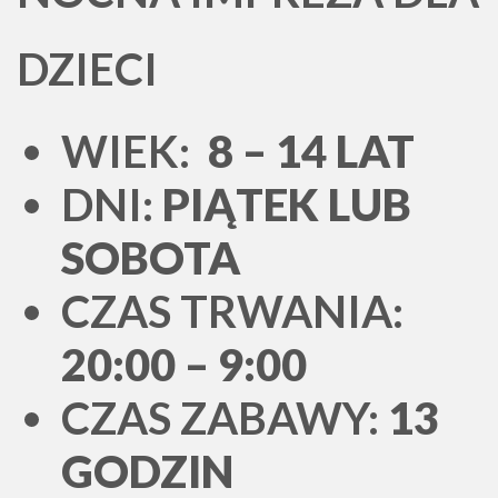
DZIECI
WIEK:
8 – 14 LAT
DNI:
PIĄTEK LUB
SOBOTA
CZAS TRWANIA:
20:00 – 9:00
CZAS ZABAWY:
13
GODZIN