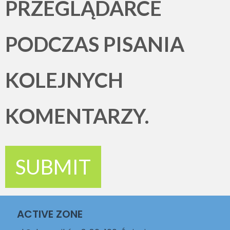
PRZEGLĄDARCE
PODCZAS PISANIA
KOLEJNYCH
KOMENTARZY.
ACTIVE ZONE