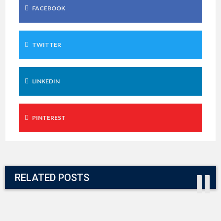
FACEBOOK
TWITTER
LINKEDIN
PINTEREST
RELATED POSTS