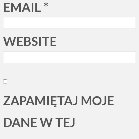
EMAIL
*
WEBSITE
ZAPAMIĘTAJ MOJE
DANE W TEJ