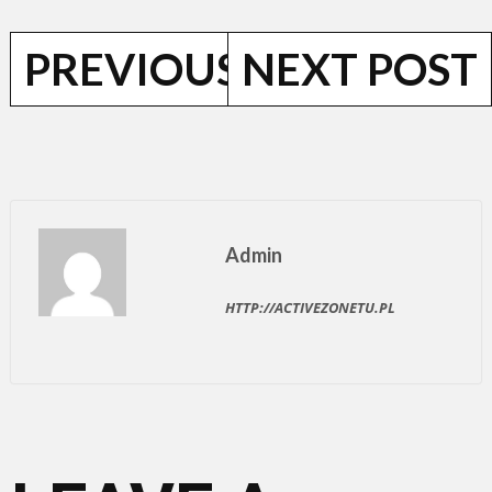
POST NAVI
PREVIOUS POST
NEXT POST
Admin
HTTP://ACTIVEZONETU.PL