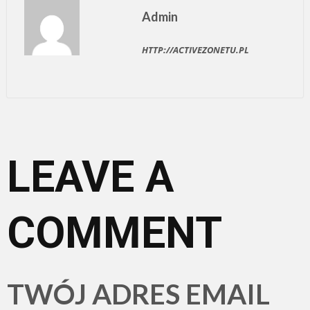
Admin
HTTP://ACTIVEZONETU.PL
LEAVE A
COMMENT
TWÓJ ADRES EMAIL