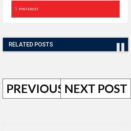
PINTEREST
RELATED POSTS
POST NAVI
PREVIOUS POST
NEXT POST