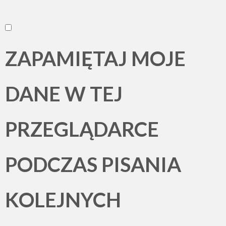
ZAPAMIĘTAJ MOJE
DANE W TEJ
PRZEGLĄDARCE
PODCZAS PISANIA
KOLEJNYCH